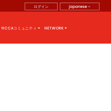
japanese
ログイン
YICCAコミュニティ
NETWORK