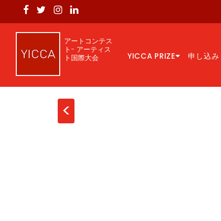
アートコンテス
ト- アーティス
YICCA PRIZE
申し込み
ト国際大会
<