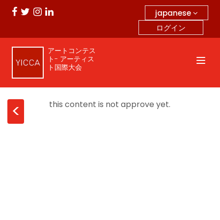
japanese
ログイン
アートコンテス
ト- アーティス
ト国際大会
this content is not approve yet.
<