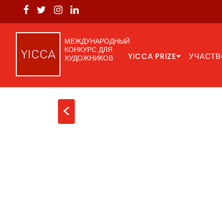
МЕЖДУНАРОДНЫЙ
КОНКУРС ДЛЯ
YICCA PRIZE
УЧАСТВ
ХУДОЖНИКОВ
<