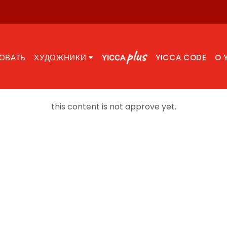
ОВАТЬ
ХУДОЖНИКИ
YICCA CODE
O 
this content is not approve yet.