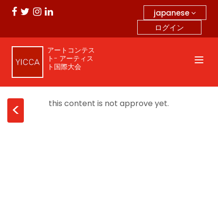
japanese
ログイン
アートコンテス
ト- アーティス
ト国際大会
this content is not approve yet.
<