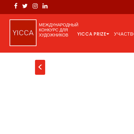
МЕЖДУНАРОДНЫЙ
КОНКУРС ДЛЯ
YICCA PRIZE
УЧАСТВ
ХУДОЖНИКОВ
<