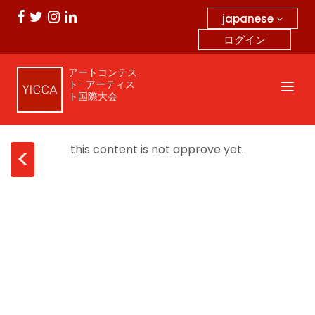
japanese
ログイン
アートコンテス
ト- アーティス
ト国際大会
this content is not approve yet.
<