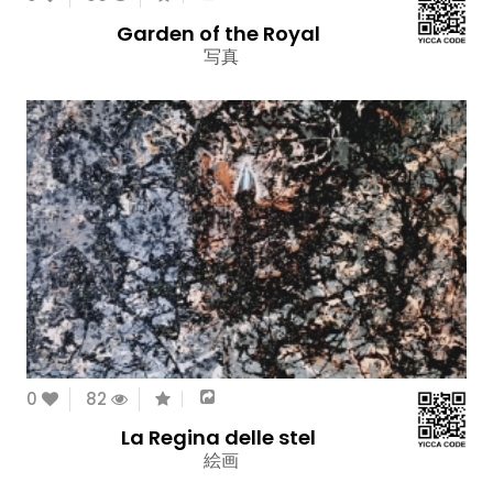
Garden of the Royal
写真
0
82
La Regina delle stel
絵画