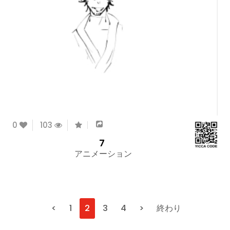
0
103
7
アニメーション
<
1
2
3
4
>
終わり