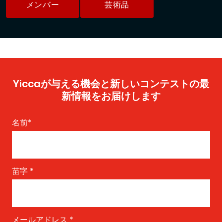
メンバー
芸術品
Yiccaが与える機会と新しいコンテストの最
新情報をお届けします
名前
*
苗字
*
メールアドレス
*