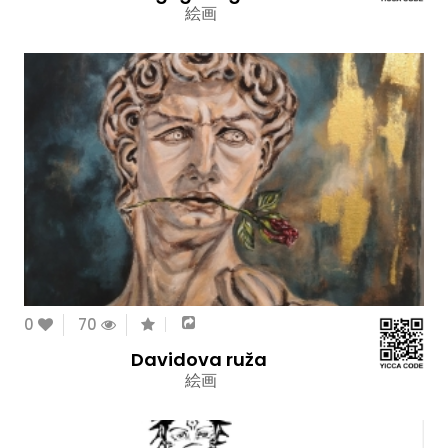
絵画
0
70
Davidova ruža
絵画