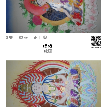
0
82
tārā
絵画