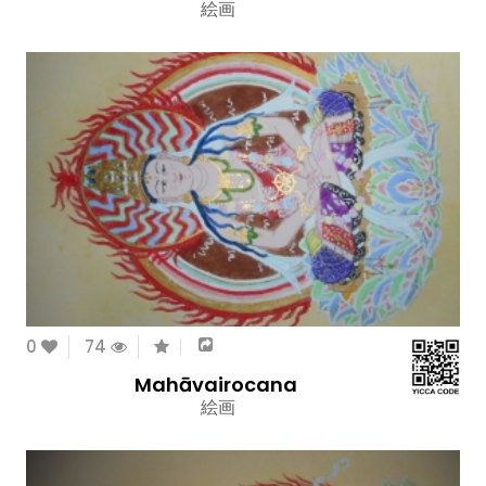
絵画
0
74
Mahāvairocana
絵画