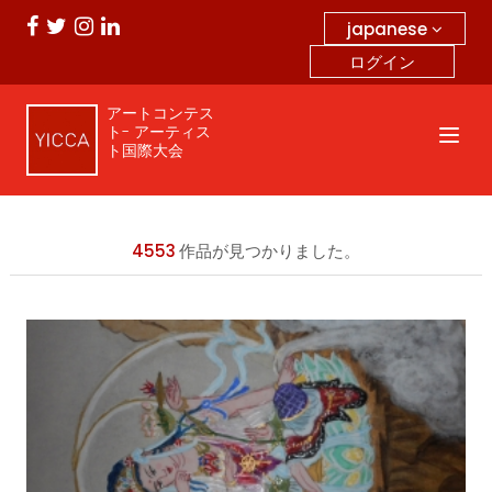
japanese
ログイン
アートコンテス
ト- アーティス
ト国際大会
4553
作品が見つかりました。