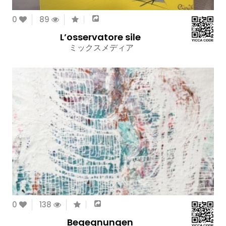
0
89
L’osservatore sile
ミックスメディア
0
138
Begegnungen