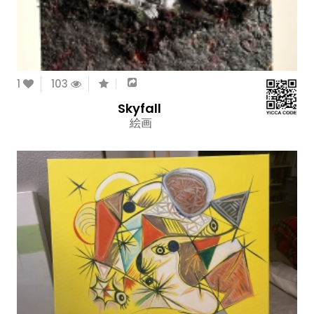
1
103
Skyfall
絵画