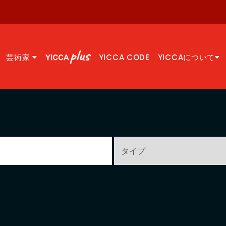
芸術家
YICCA CODE
YICCAについて