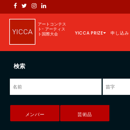
アートコンテス
ト- アーティス
YICCA PRIZE
申し込み
ト国際大会
検索
メンバー
芸術品