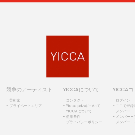
競争のアーティスト
YICCAについて
YICCA
- 芸術家
- コンタクト
- ログイン
- プライベートエリア
- Yicca prizeについて
- ここで登
- YICCAについて
- メンバー
- 使用条件
- メンバー -
- プライバシーポリシー
- メンバー -