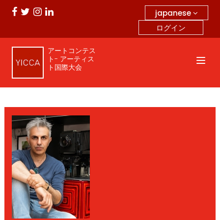
japanese
ログイン
アートコンテス
ト- アーティス
ト国際大会