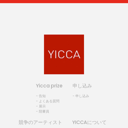
Yicca prize
申し込み
- 告知
- 申し込み
- よくある質問
- 展示
- 陪審員
競争のアーティスト
YICCAについて