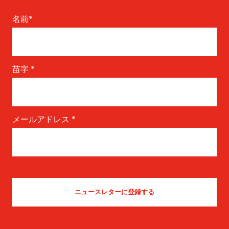
名前
*
苗字
*
メールアドレス
*