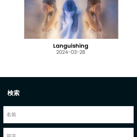
Languishing
2024-03-28
検索