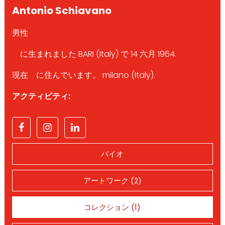
Antonio Schiavano
男性
に生まれました BARI (Italy) で 14 六月 1964.
現在 に住んでいます。 milano (Italy).
アクティビティ:
バイオ
アートワーク (2)
コレクション (1)