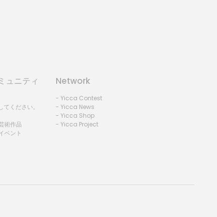
コミュニティ
Network
- Yicca Contest
録してください。
- Yicca News
- Yicca Shop
 芸術作品
- Yicca Project
 イベント