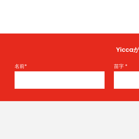
Yic
名前
*
苗字
*