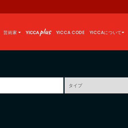
芸術家
YICCA CODE
YICCAについて