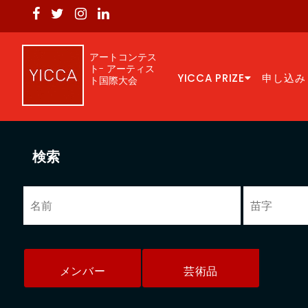
アートコンテス
ト- アーティス
YICCA PRIZE
申し込み
ト国際大会
検索
メンバー
芸術品