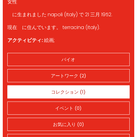
女性
に生まれました napoli (Italy) で 21 三月 1952.
現在 に住んでいます。 terracina (Italy).
アクティビティ:
絵画;
バイオ
アートワーク (2)
コレクション (1)
イベント (0)
お気に入り (0)