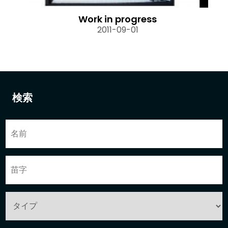
Work in progress
2011-09-01
検索