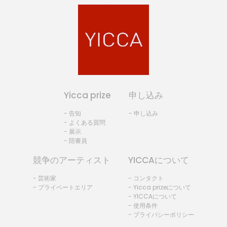
Yicca prize
申し込み
- 告知
- 申し込み
- よくある質問
- 展示
- 陪審員
競争のアーティスト
YICCAについて
- 芸術家
- コンタクト
- プライベートエリア
- Yicca prizeについて
- YICCAについて
- 使用条件
- プライバシーポリシー