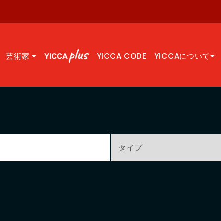
芸術家
YICCA CODE
YICCAについて