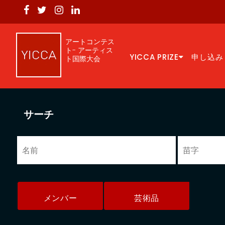
アートコンテス
ト- アーティス
YICCA PRIZE
申し込み
ト国際大会
サーチ
メンバー
芸術品