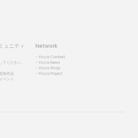
コミュニティ
Network
- Yicca Contest
録してください。
- Yicca News
- Yicca Shop
 芸術作品
- Yicca Project
 イベント