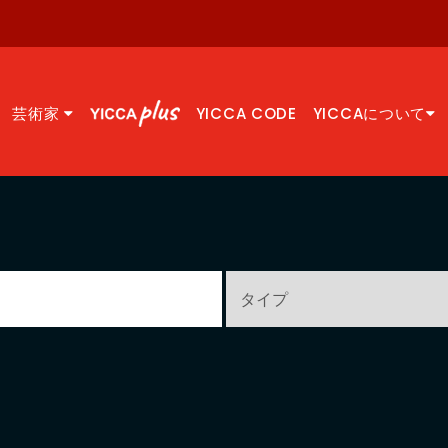
芸術家
YICCA CODE
YICCAについて