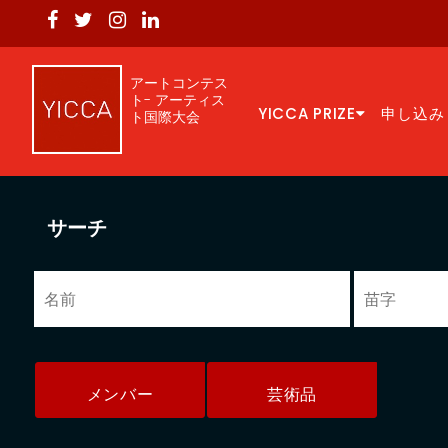
アートコンテス
ト- アーティス
YICCA PRIZE
申し込み
ト国際大会
サーチ
メンバー
芸術品