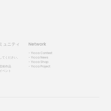
コミュニティ
Network
- Yicca Contest
録してください。
- Yicca News
- Yicca Shop
 芸術作品
- Yicca Project
 イベント