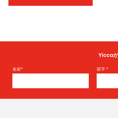
Yic
名前
*
苗字
*