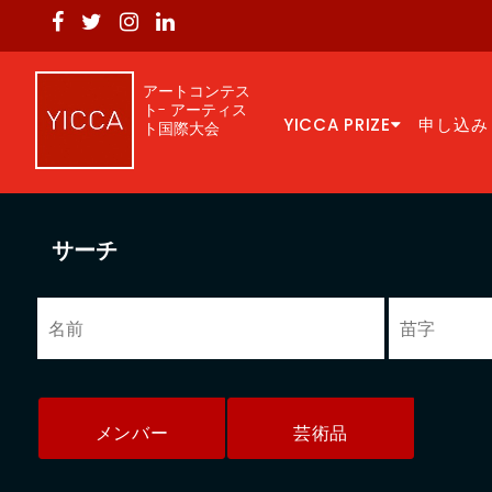
アートコンテス
ト- アーティス
YICCA PRIZE
申し込み
ト国際大会
サーチ
メンバー
芸術品