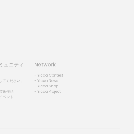
コミュニティ
Network
- Yicca Contest
録してください。
- Yicca News
- Yicca Shop
 芸術作品
- Yicca Project
 イベント