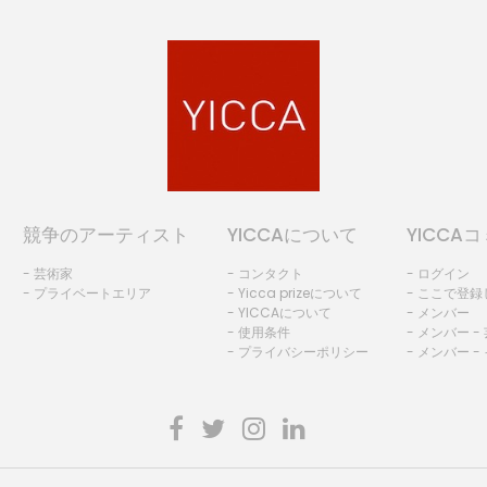
競争のアーティスト
YICCAについて
YICCA
- 芸術家
- コンタクト
- ログイン
- プライベートエリア
- Yicca prizeについて
- ここで登
- YICCAについて
- メンバー
- 使用条件
- メンバー -
- プライバシーポリシー
- メンバー -