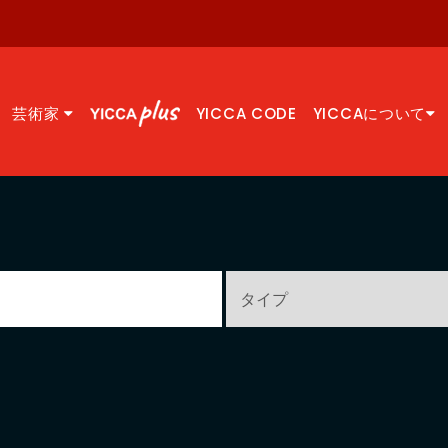
芸術家
YICCA CODE
YICCAについて