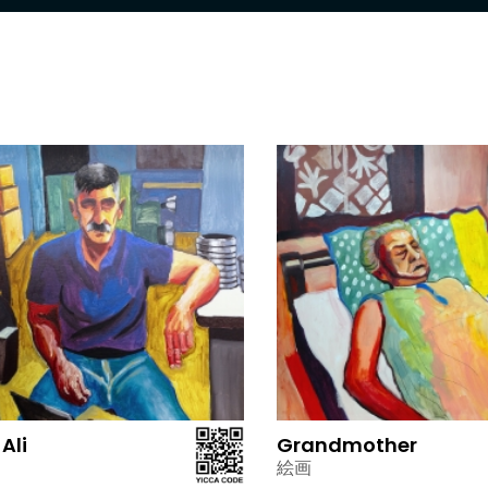
Ali
Grandmother
絵画