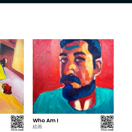
Who Am I
絵画