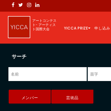
アートコンテス
ト- アーティス
YICCA PRIZE
申し込み
ト国際大会
サーチ
メンバー
芸術品