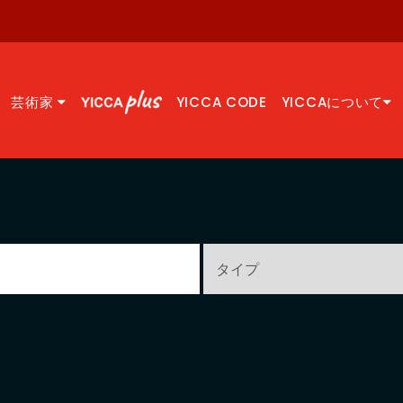
芸術家
YICCA CODE
YICCAについて