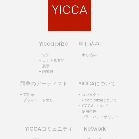
Yicca prize
申し込み
- 告知
- 申し込み
- よくある質問
- 展示
- 陪審員
競争のアーティスト
YICCAについて
- 芸術家
- コンタクト
- プライベートエリア
- Yicca prizeについて
- YICCAについて
- 使用条件
- プライバシーポリシー
YICCAコミュニティ
Network