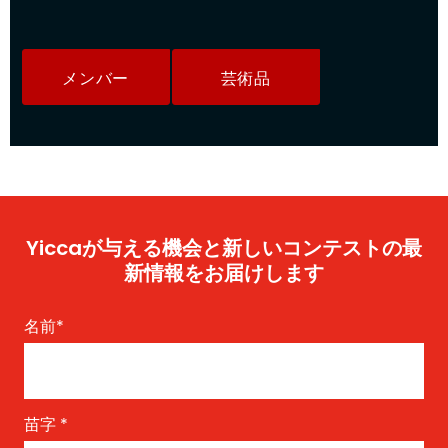
メンバー
芸術品
Yiccaが与える機会と新しいコンテストの最
新情報をお届けします
名前
*
苗字
*