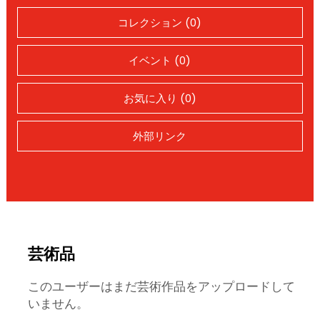
コレクション (0)
イベント (0)
お気に入り (0)
外部リンク
芸術品
このユーザーはまだ芸術作品をアップロードして
いません。