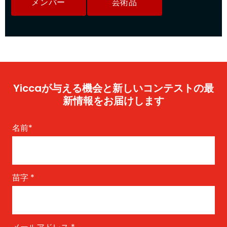
メンバー
芸術品
Yiccaが与える機会と新しいコンテストの最
新情報をお届けします
名前
*
苗字
*