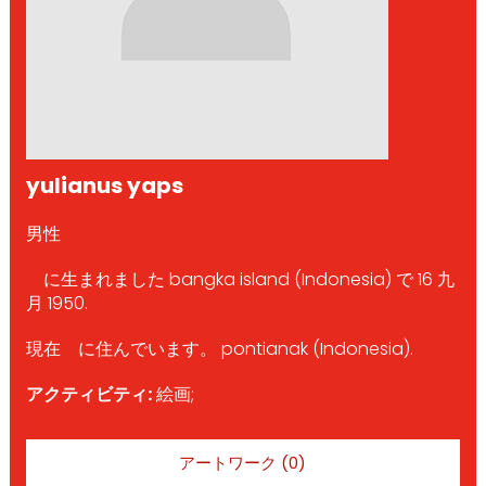
yulianus yaps
男性
に生まれました bangka island (Indonesia) で 16 九
月 1950.
現在 に住んでいます。 pontianak (Indonesia).
アクティビティ:
絵画;
アートワーク (0)