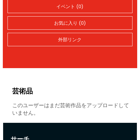
イベント (0)
お気に入り (0)
外部リンク
芸術品
このユーザーはまだ芸術作品をアップロードして
いません。
サーチ