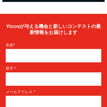
Yiccaが与える機会と新しいコンテストの最
新情報をお届けします
名前
*
苗字
*
メールアドレス
*