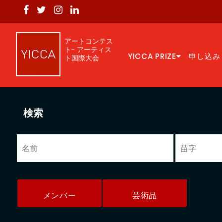
アートコンテス
ト- アーティス
YICCA PRIZE
申し込み
ト国際大会
検索
メンバー
芸術品