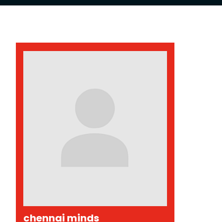
chennai minds