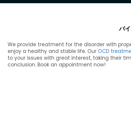
バイ
We provide treatment for the disorder with prop
enjoy a healthy and stable life. O
ur
OCD treatme
to your issues with great interest, taking their 
conclusion. Book an appointment now!