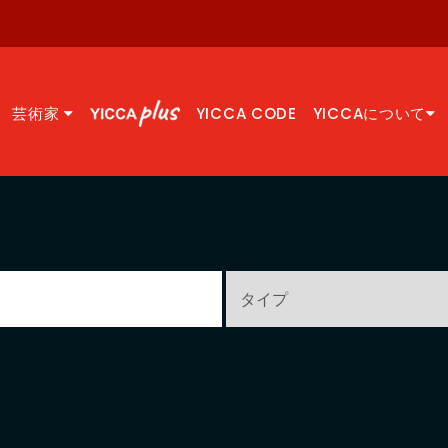
芸術家
YICCA CODE
YICCAについて