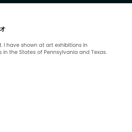
オ
 I have shown at art exhibitions in
es in the States of Pennsylvania and Texas.