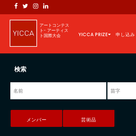
アートコンテス
ト- アーティス
YICCA PRIZE
申し込み
ト国際大会
検索
メンバー
芸術品