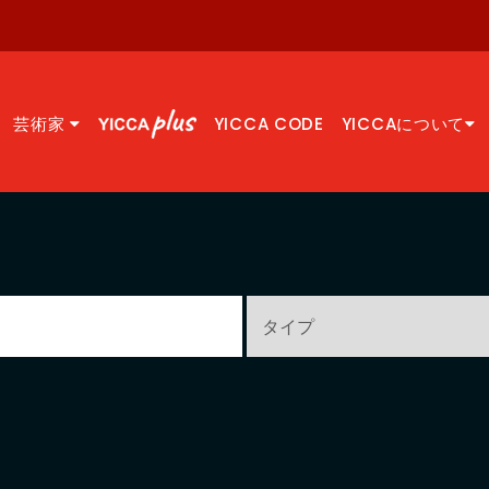
芸術家
YICCA CODE
YICCAについて