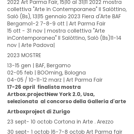
2022 Art Parma Fair, 15|10 al 31|11 2022 mostra
collettiva "Arte in Contemporanea" Il Salòttino,
Salò (Bs), 13|15 gennaio 2023 Fiera d'Arte BAF
Bergamo1-2 7-8-9 ott | Art Parma Fair
15 ott - 31 nov | mostra collettiva "Arte
inContemporanea" Il Salòttino, Salò (Bs)11-14
nov | Arte Padova|
2023 MOSTRE
13-15 gen | BAF, Bergamo
02-05 feb | BOOming, Bologna
04-05 / 10-11-12 marz | Art Parma Fair
17-26 april finalista mostra
Artbox.projectNew York 2.0, Usa,
selezionata al concorso della Galleria d'arte
Artboxproject di Zurigo
23 sept- 10 octob Cortona in Arte . Arezzo
30 sept- 1 octob |6-7-8 octob Art Parma fair