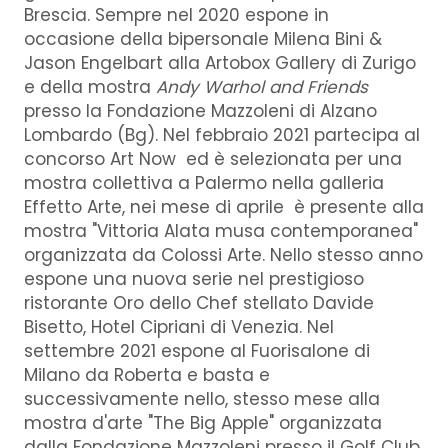
Brescia. Sempre nel 2020 espone in
occasione della bipersonale Milena Bini &
Jason Engelbart alla Artobox Gallery di Zurigo
e della mostra
Andy Warhol and Friends
presso la Fondazione Mazzoleni di Alzano
Lombardo (Bg). Nel febbraio 2021 partecipa al
concorso Art Now ed è selezionata per una
mostra collettiva a Palermo nella galleria
Effetto Arte, nei mese di aprile è presente alla
mostra "Vittoria Alata musa contemporanea"
organizzata da Colossi Arte. Nello stesso anno
espone una nuova serie nel prestigioso
ristorante Oro dello Chef stellato Davide
Bisetto, Hotel Cipriani di Venezia. Nel
settembre 2021 espone al Fuorisalone di
Milano da Roberta e basta e
successivamente nello, stesso mese alla
mostra d'arte "The Big Apple" organizzata
dalla Fondazione Mazzoleni presso il Golf Club