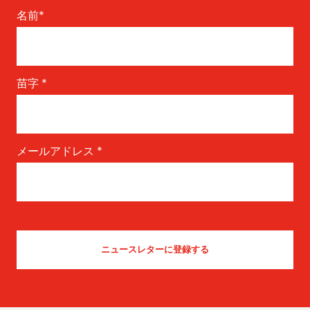
名前
*
苗字
*
メールアドレス
*