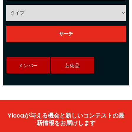
メンバー
芸術品
Yiccaが与える機会と新しいコンテストの最
新情報をお届けします