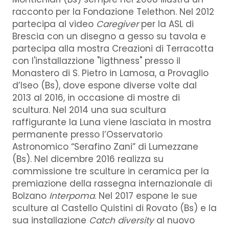
racconto per la Fondazione Telethon. Nel 2012
partecipa al video
Caregiver
per la ASL di
Brescia con un disegno a gesso su tavola e
partecipa alla mostra Creazioni di Terracotta
con l'installazzione "ligthness" presso il
Monastero di S. Pietro in Lamosa, a Provaglio
d’Iseo (Bs), dove espone diverse volte dal
2013 al 2016, in occasione di mostre di
scultura. Nel 2014 una sua scultura
raffigurante la Luna viene lasciata in mostra
permanente presso l’Osservatorio
Astronomico “Serafino Zani” di Lumezzane
(Bs). Nel dicembre 2016 realizza su
commissione tre sculture in ceramica per la
premiazione della rassegna internazionale di
Bolzano
Interpoma
. Nel 2017 espone le sue
sculture al Castello Quistini di Rovato (Bs) e la
sua installazione
Catch diversity
al nuovo