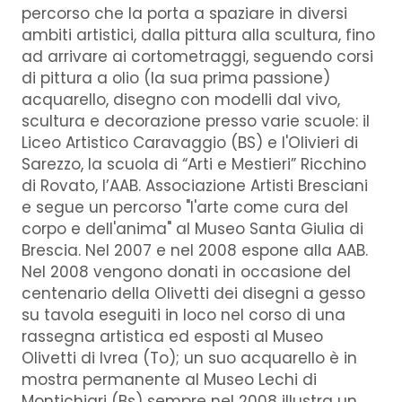
percorso che la porta a spaziare in diversi
ambiti artistici, dalla pittura alla scultura, fino
ad arrivare ai cortometraggi, seguendo corsi
di pittura a olio (la sua prima passione)
acquarello, disegno con modelli dal vivo,
scultura e decorazione presso varie scuole: il
Liceo Artistico Caravaggio (BS) e l'Olivieri di
Sarezzo, la scuola di “Arti e Mestieri” Ricchino
di Rovato, l’AAB. Associazione Artisti Bresciani
e segue un percorso "l'arte come cura del
corpo e dell'anima" al Museo Santa Giulia di
Brescia. Nel 2007 e nel 2008 espone alla AAB.
Nel 2008 vengono donati in occasione del
centenario della Olivetti dei disegni a gesso
su tavola eseguiti in loco nel corso di una
rassegna artistica ed esposti al Museo
Olivetti di Ivrea (To); un suo acquarello è in
mostra permanente al Museo Lechi di
Montichiari (Bs) sempre nel 2008 illustra un