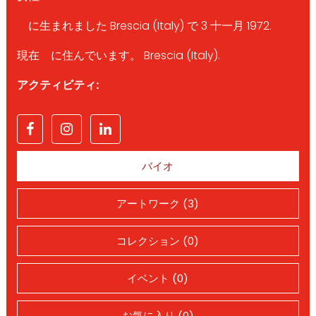
に生まれました Brescia (Italy) で 3 十一月 1972.
現在 に住んでいます。 Brescia (Italy).
アクティビティ:
バイオ
アートワーク (3)
コレクション (0)
イベント (0)
お気に入り (0)