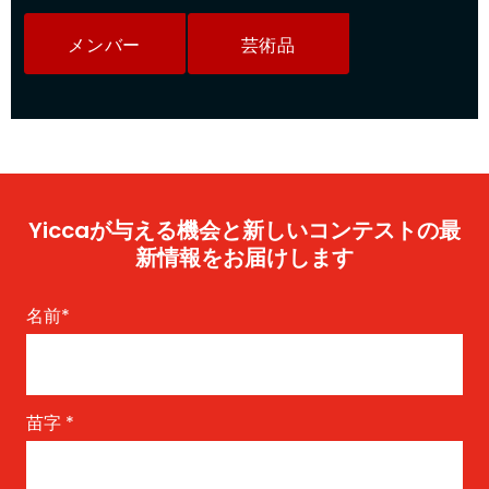
メンバー
芸術品
Yiccaが与える機会と新しいコンテストの最
新情報をお届けします
名前
*
苗字
*