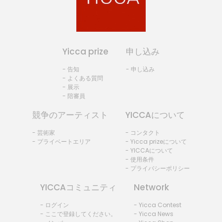
Yicca prize
申し込み
- 告知
- 申し込み
- よくある質問
- 展示
- 陪審員
競争のアーティスト
YICCAについて
- 芸術家
- コンタクト
- プライベートエリア
- Yicca prizeについて
- YICCAについて
- 使用条件
- プライバシーポリシー
YICCAコミュニティ
Network
- ログイン
- Yicca Contest
- ここで登録してください。
- Yicca News