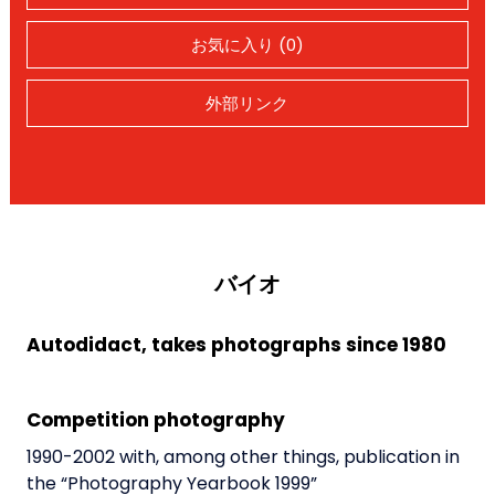
お気に入り (0)
外部リンク
バイオ
Autodidact, takes photographs since 1980
Competition photography
1990-2002 with, among other things, publication in
the “Photography Yearbook 1999”