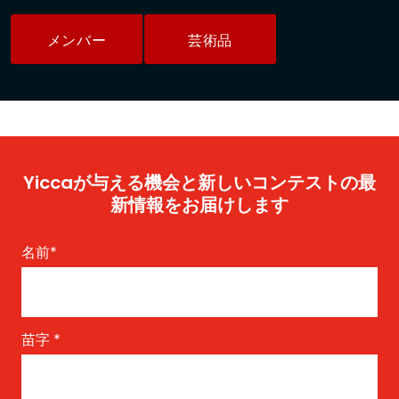
メンバー
芸術品
Yiccaが与える機会と新しいコンテストの最
新情報をお届けします
名前
*
苗字
*