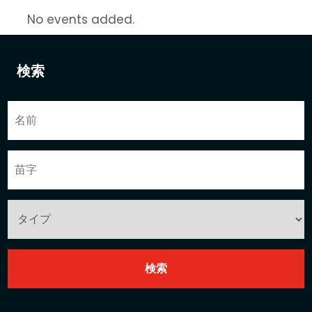
No events added.
検索