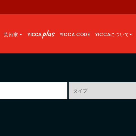
芸術家
YICCA CODE
YICCAについて