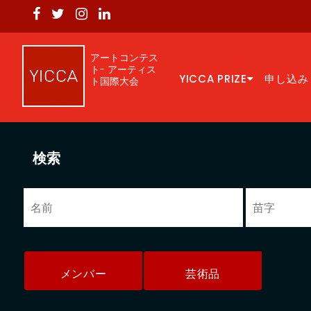
アートコンテス
ト- アーティス
YICCA PRIZE
申し込み
ト国際大会
検索
メンバー
芸術品