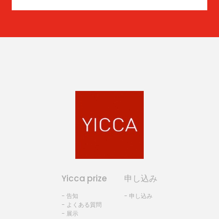
Yicca prize
申し込み
- 告知
- 申し込み
- よくある質問
- 展示