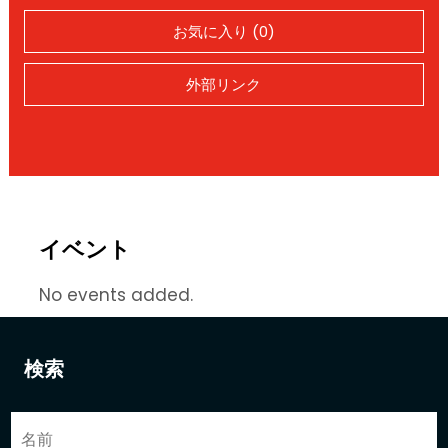
お気に入り (0)
外部リンク
イベント
No events added.
検索