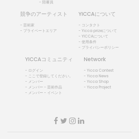
- 陪審員
競争のアーティスト
YICCAについて
- 芸術家
- コンタクト
- プライベートエリア
- Yicca prizeについて
- YICCAについて
- 使用条件
- プライバシーポリシー
YICCAコミュニティ
Network
- ログイン
- Yicca Contest
- ここで登録してください。
- Yicca News
- メンバー
- Yicca Shop
- メンバー - 芸術作品
- Yicca Project
- メンバー - イベント