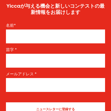
Yiccaが与える機会と新しいコンテストの最
新情報をお届けします
名前
*
苗字
*
メールアドレス
*