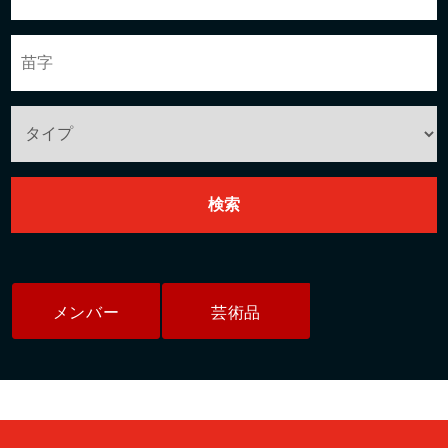
メンバー
芸術品