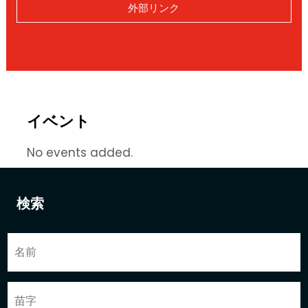
外部リンク
イベント
No events added.
検索