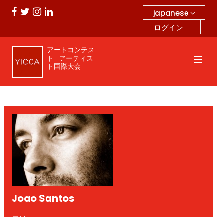
japanese
ログイン
アートコンテス
ト- アーティス
ト国際大会
Joao Santos