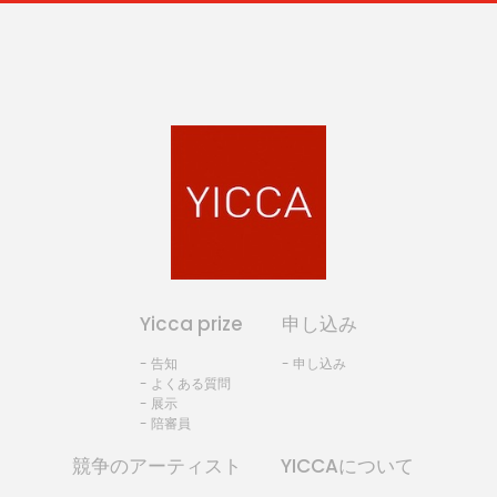
Yicca prize
申し込み
- 告知
- 申し込み
- よくある質問
- 展示
- 陪審員
競争のアーティスト
YICCAについて