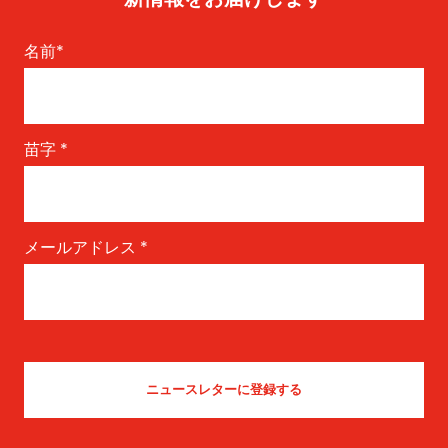
名前
*
苗字
*
メールアドレス
*