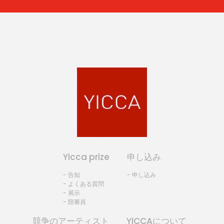
Yicca prize
申し込み
- 告知
- 申し込み
- よくある質問
- 展示
- 陪審員
競争のアーティスト
YICCAについて