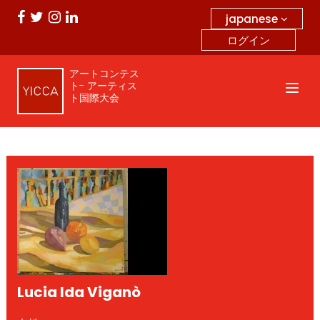
japanese
ログイン
アートコンテス
ト- アーティス
ト国際大会
Lucia Ida Viganò