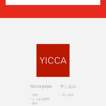
Yicca prize
申し込み
- 告知
- 申し込み
- よくある質問
- 展示