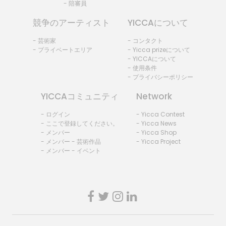
- 陪審員
競争のアーティスト
YICCAについて
- 芸術家
- コンタクト
- プライベートエリア
- Yicca prizeについて
- YICCAについて
- 使用条件
- プライバシーポリシー
YICCAコミュニティ
Network
- ログイン
- Yicca Contest
- ここで登録してください。
- Yicca News
- メンバー
- Yicca Shop
- メンバー - 芸術作品
- Yicca Project
- メンバー - イベント