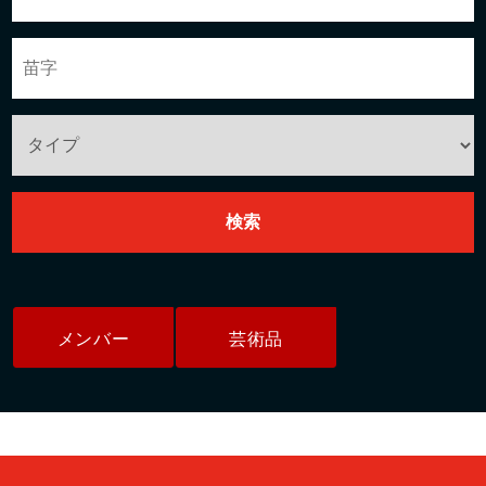
メンバー
芸術品