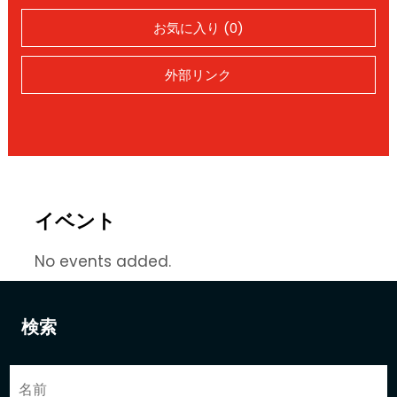
お気に入り (0)
外部リンク
イベント
No events added.
検索