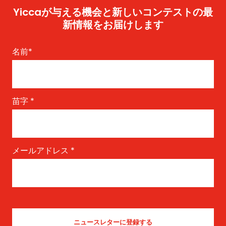
Yiccaが与える機会と新しいコンテストの最
新情報をお届けします
名前
*
苗字
*
メールアドレス
*