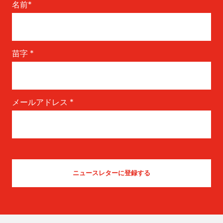
名前
*
苗字
*
メールアドレス
*