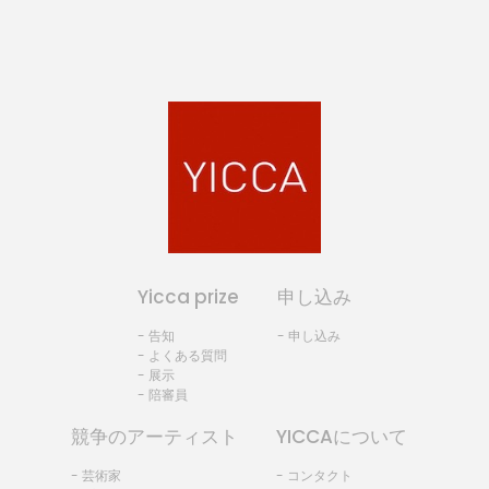
Yicca prize
申し込み
- 告知
- 申し込み
- よくある質問
- 展示
- 陪審員
競争のアーティスト
YICCAについて
- 芸術家
- コンタクト