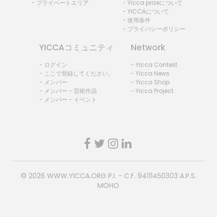
- プライベートエリア
- Yicca prizeについて
- YICCAについて
- 使用条件
- プライバシーポリシー
YICCAコミュニティ
Network
- ログイン
- Yicca Contest
- ここで登録してください。
- Yicca News
- メンバー
- Yicca Shop
- メンバー - 芸術作品
- Yicca Project
- メンバー - イベント
© 2026
WWW.YICCA.ORG
P.I. - C.F. 94111450303 A.P.S.
MOHO