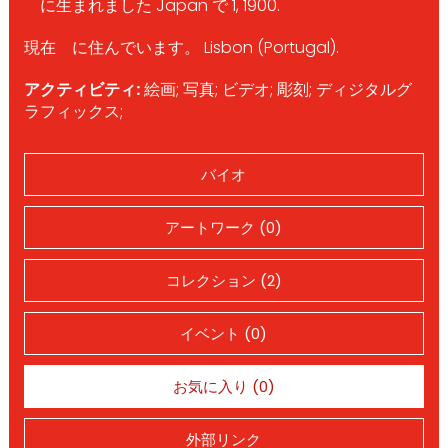
に生まれました Japan で 1, 1900.
現在 に住んでいます。 Lisbon (Portugal).
アクティビティ:
絵画; 写真; ビデオ; 彫刻; ディジタルグ
ラフィックス;
バイオ
アートワーク (0)
コレクション (2)
イベント (0)
お気に入り (0)
外部リンク