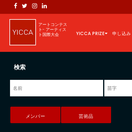
アートコンテス
ト- アーティス
YICCA PRIZE
申し込み
ト国際大会
検索
メンバー
芸術品