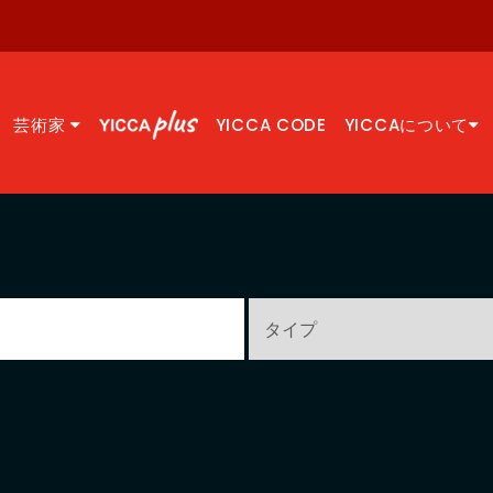
芸術家
YICCA CODE
YICCAについて