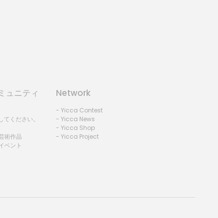
コミュニティ
Network
- Yicca Contest
録してください。
- Yicca News
- Yicca Shop
 芸術作品
- Yicca Project
 イベント