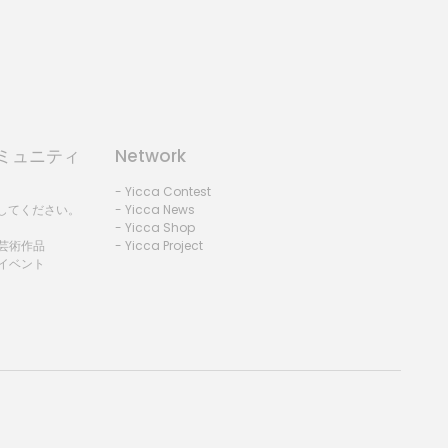
コミュニティ
Network
- Yicca Contest
録してください。
- Yicca News
- Yicca Shop
 芸術作品
- Yicca Project
 イベント