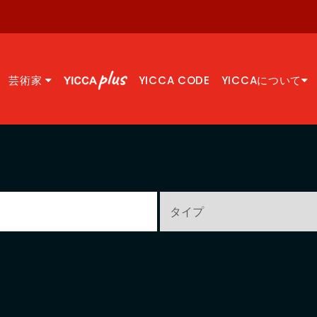
芸術家
YICCA CODE
YICCAについて