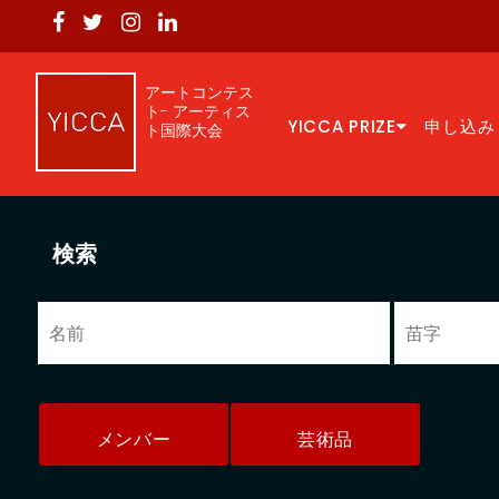
アートコンテス
ト- アーティス
YICCA PRIZE
申し込み
ト国際大会
検索
メンバー
芸術品