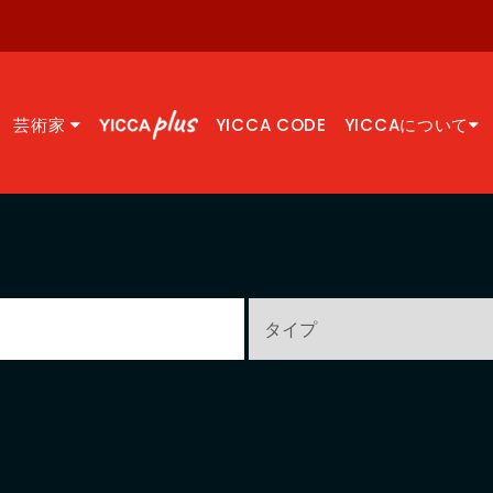
芸術家
YICCA CODE
YICCAについて