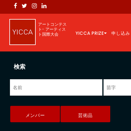
アートコンテス
ト- アーティス
YICCA PRIZE
申し込み
ト国際大会
検索
メンバー
芸術品