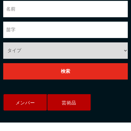
メンバー
芸術品