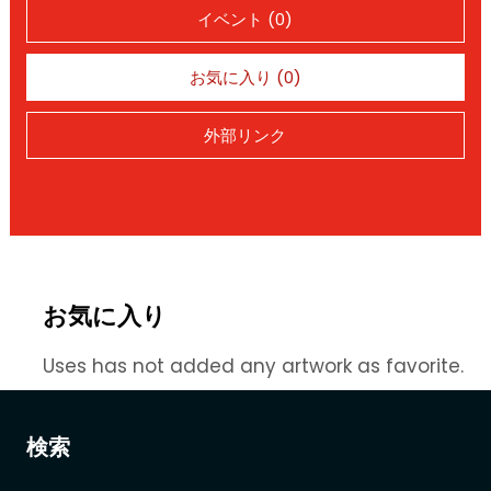
イベント (0)
お気に入り (0)
外部リンク
お気に入り
Uses has not added any artwork as favorite.
検索