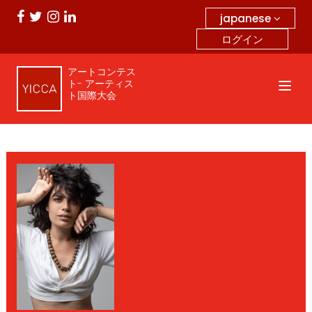
japanese
ログイン
アートコンテス
ト- アーティス
ト国際大会