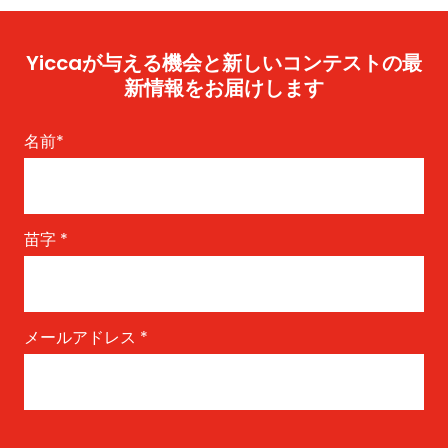
Yiccaが与える機会と新しいコンテストの最
新情報をお届けします
名前
*
苗字
*
メールアドレス
*