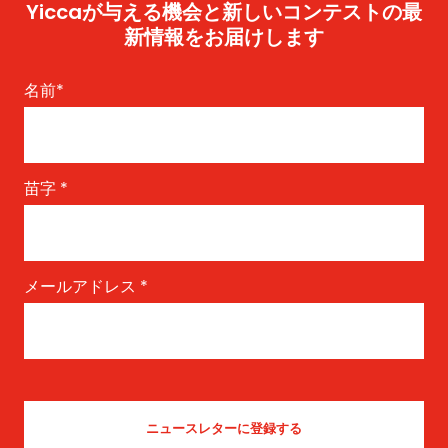
Yiccaが与える機会と新しいコンテストの最
新情報をお届けします
名前
*
苗字
*
メールアドレス
*