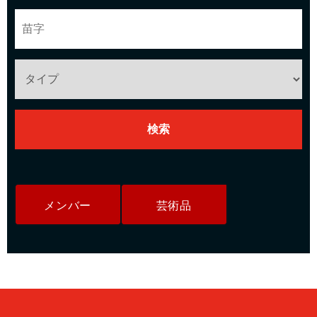
メンバー
芸術品