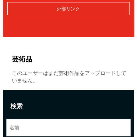
外部リンク
芸術品
このユーザーはまだ芸術作品をアップロードして
いません。
検索