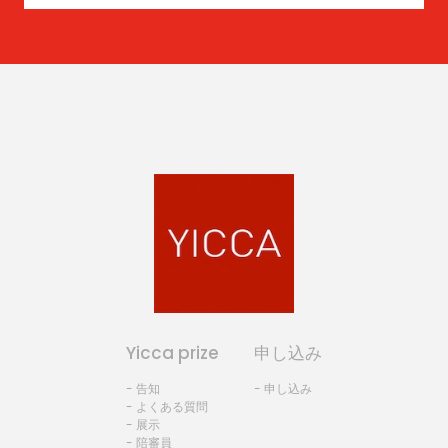
Yicca prize
申し込み
- 告知
- 申し込み
- よくある質問
- 展示
- 陪審員