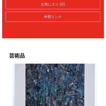
お気に入り (0)
外部リンク
芸術品