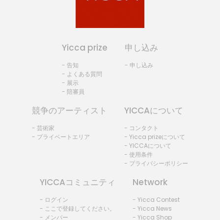
Yicca prize
申し込み
- 告知
- 申し込み
- よくある質問
- 展示
- 陪審員
競争のアーティスト
YICCAについて
- 芸術家
- コンタクト
- プライベートエリア
- Yicca prizeについて
- YICCAについて
- 使用条件
- プライバシーポリシー
YICCAコミュニティ
Network
- ログイン
- Yicca Contest
- ここで登録してください。
- Yicca News
- メンバー
- Yicca Shop