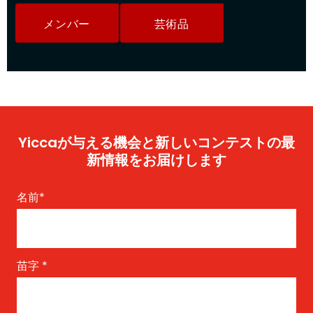
メンバー
芸術品
Yiccaが与える機会と新しいコンテストの最
新情報をお届けします
名前
*
苗字
*