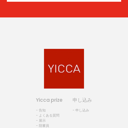
Yicca prize
申し込み
- 告知
- 申し込み
- よくある質問
- 展示
- 陪審員