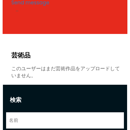
Send message
...
芸術品
このユーザーはまだ芸術作品をアップロードして
いません。
検索