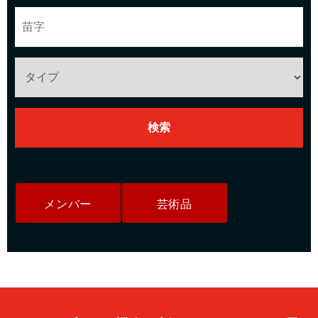
メンバー
芸術品