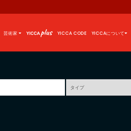
芸術家
YICCA CODE
YICCAについて