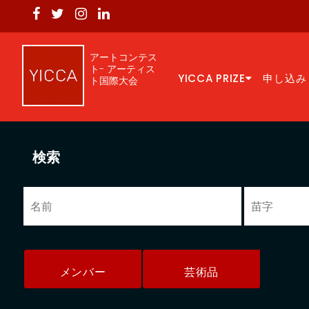
アートコンテス
ト- アーティス
YICCA PRIZE
申し込み
ト国際大会
検索
メンバー
芸術品