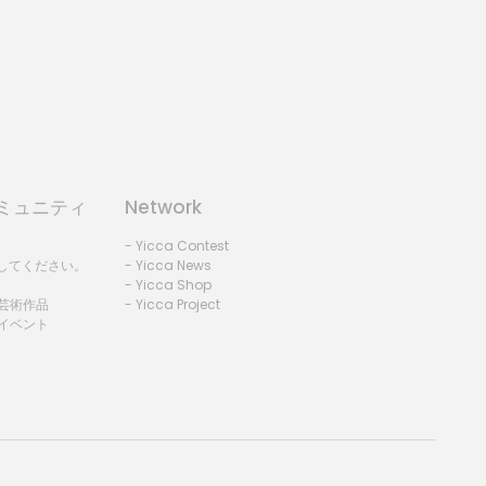
コミュニティ
Network
- Yicca Contest
録してください。
- Yicca News
- Yicca Shop
 芸術作品
- Yicca Project
 イベント