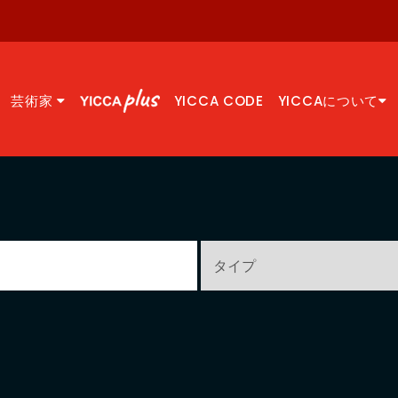
芸術家
YICCA CODE
YICCAについて