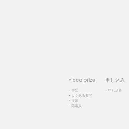
Yicca prize
申し込み
- 告知
- 申し込み
- よくある質問
- 展示
- 陪審員