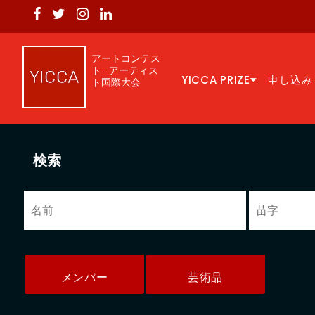
アートコンテス
ト- アーティス
YICCA PRIZE
申し込み
ト国際大会
検索
メンバー
芸術品