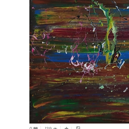
0
139