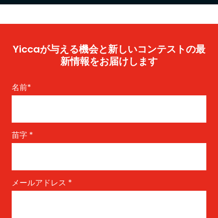
Yiccaが与える機会と新しいコンテストの最
新情報をお届けします
名前
*
苗字
*
メールアドレス
*