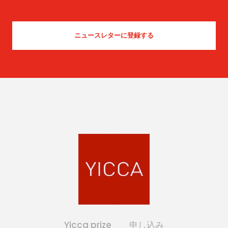
Yicca prize
申し込み