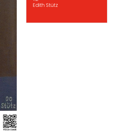
Edith Stütz