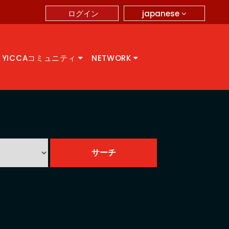
japanese
ログイン
YICCAコミュニティ
NETWORK