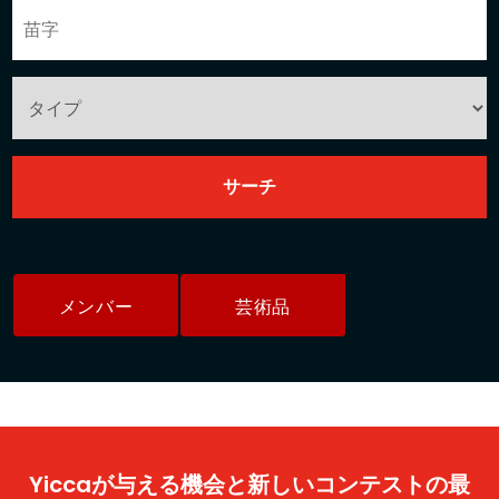
メンバー
芸術品
Yiccaが与える機会と新しいコンテストの最