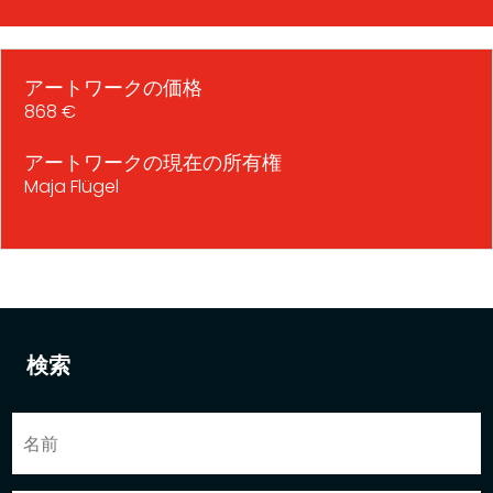
アートワークの価格
868 €
アートワークの現在の所有権
Maja Flügel
検索