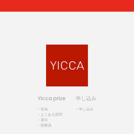
Yicca prize
申し込み
- 告知
- 申し込み
- よくある質問
- 展示
- 陪審員