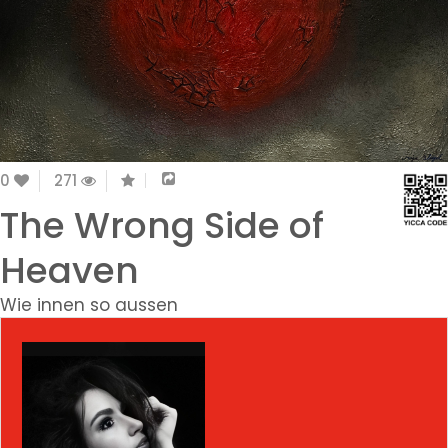
0
271
The Wrong Side of
Heaven
Wie innen so aussen