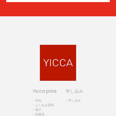
Yicca prize
申し込み
- 告知
- 申し込み
- よくある質問
- 展示
- 陪審員