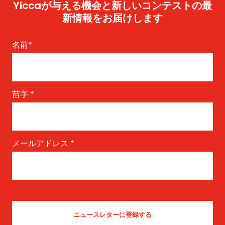
Yiccaが与える機会と新しいコンテストの最
新情報をお届けします
名前
*
苗字
*
メールアドレス
*