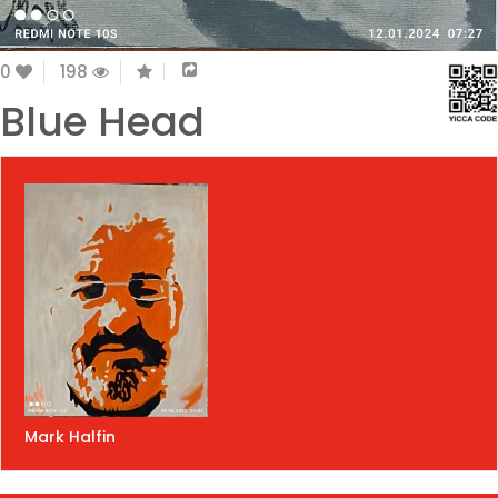
0
198
Blue Head
Mark Halfin