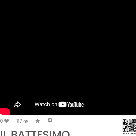
0
117
IL BATTESIMO