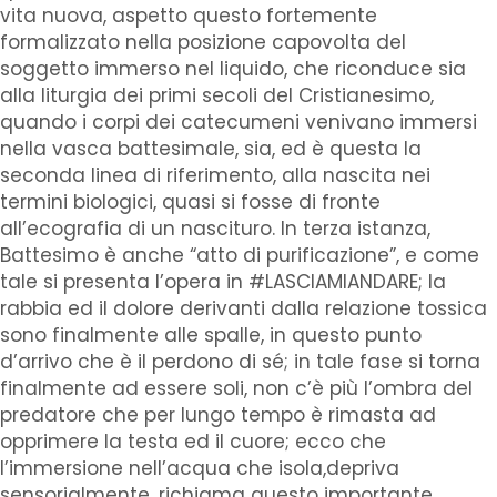
vita nuova, aspetto questo fortemente
formalizzato nella posizione capovolta del
soggetto immerso nel liquido, che riconduce sia
alla liturgia dei primi secoli del Cristianesimo,
quando i corpi dei catecumeni venivano immersi
nella vasca battesimale, sia, ed è questa la
seconda linea di riferimento, alla nascita nei
termini biologici, quasi si fosse di fronte
all’ecografia di un nascituro. In terza istanza,
Battesimo è anche “atto di purificazione”, e come
tale si presenta l’opera in #LASCIAMIANDARE; la
rabbia ed il dolore derivanti dalla relazione tossica
sono finalmente alle spalle, in questo punto
d’arrivo che è il perdono di sé; in tale fase si torna
finalmente ad essere soli, non c’è più l’ombra del
predatore che per lungo tempo è rimasta ad
opprimere la testa ed il cuore; ecco che
l’immersione nell’acqua che isola,depriva
sensorialmente, richiama questo importante