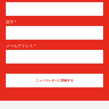
苗字
*
メールアドレス
*