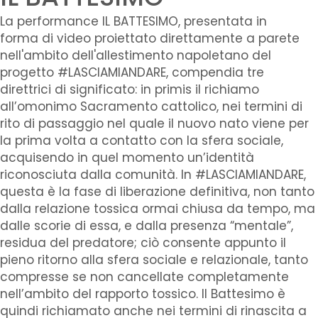
La performance IL BATTESIMO, presentata in
forma di video proiettato direttamente a parete
nell'ambito dell'allestimento napoletano del
progetto #LASCIAMIANDARE, compendia tre
direttrici di significato: in primis il richiamo
all’omonimo Sacramento cattolico, nei termini di
rito di passaggio nel quale il nuovo nato viene per
la prima volta a contatto con la sfera sociale,
acquisendo in quel momento un’identità
riconosciuta dalla comunità. In #LASCIAMIANDARE,
questa è la fase di liberazione definitiva, non tanto
dalla relazione tossica ormai chiusa da tempo, ma
dalle scorie di essa, e dalla presenza “mentale”,
residua del predatore; ciò consente appunto il
pieno ritorno alla sfera sociale e relazionale, tanto
compresse se non cancellate completamente
nell’ambito del rapporto tossico. Il Battesimo è
quindi richiamato anche nei termini di rinascita a