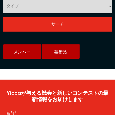
メンバー
芸術品
Yiccaが与える機会と新しいコンテストの最
新情報をお届けします
名前
*