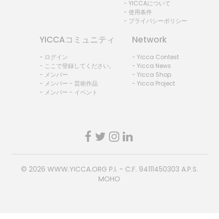
- YICCAについて
- 使用条件
- プライバシーポリシー
YICCAコミュニティ
Network
- ログイン
- Yicca Contest
- ここで登録してください。
- Yicca News
- メンバー
- Yicca Shop
- メンバー - 芸術作品
- Yicca Project
- メンバー - イベント
© 2026
WWW.YICCA.ORG
P.I. - C.F. 94111450303 A.P.S.
MOHO