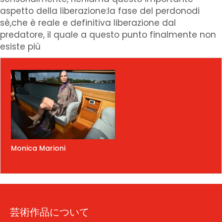
aspetto della liberazione:la fase del perdonodi
sè,che è reale e definitiva liberazione dal
predatore, il quale a questo punto finalmente non
esiste più
Monica Marioni
芸術作品について