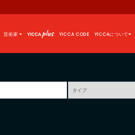
芸術家
YICCA CODE
YICCAについて