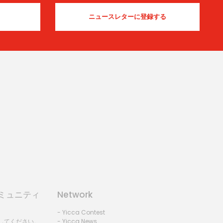
コミュニティ
Network
- Yicca Contest
録してください。
- Yicca News