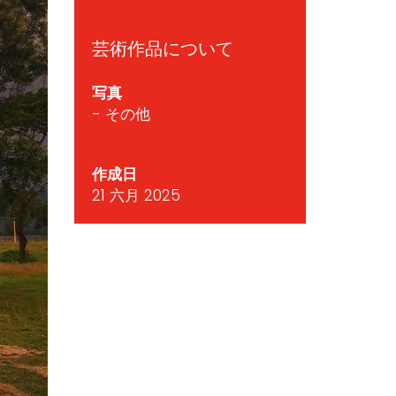
芸術作品について
写真
- その他
作成日
21 六月 2025