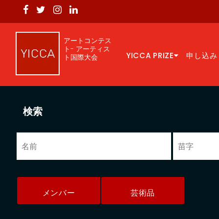
アートコンテス
ト- アーティス
YICCA PRIZE
申し込み
ト国際大会
検索
メンバー
芸術品