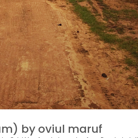
um) by oviul maruf