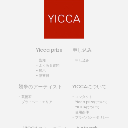
Yicca prize
申し込み
- 告知
- 申し込み
- よくある質問
- 展示
- 陪審員
競争のアーティスト
YICCAについて
- 芸術家
- コンタクト
- プライベートエリア
- Yicca prizeについて
- YICCAについて
- 使用条件
- プライバシーポリシー