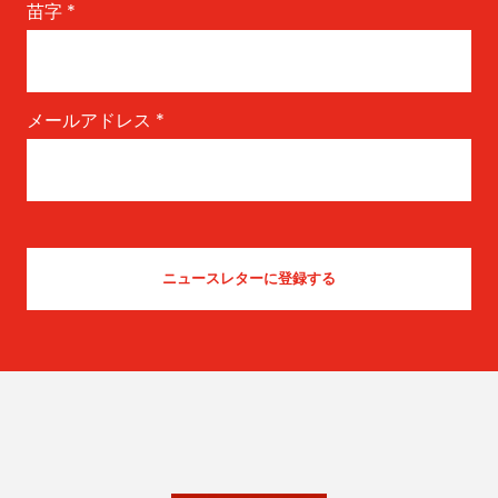
苗字
*
メールアドレス
*