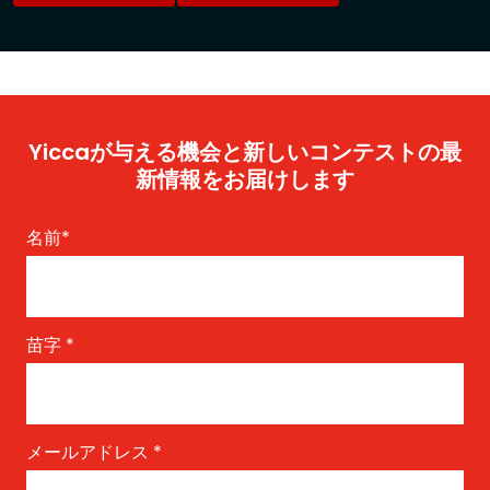
Yiccaが与える機会と新しいコンテストの最
新情報をお届けします
名前
*
苗字
*
メールアドレス
*