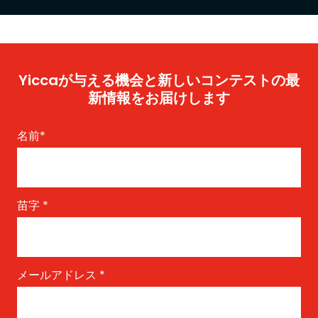
Yiccaが与える機会と新しいコンテストの最
新情報をお届けします
名前
*
苗字
*
メールアドレス
*