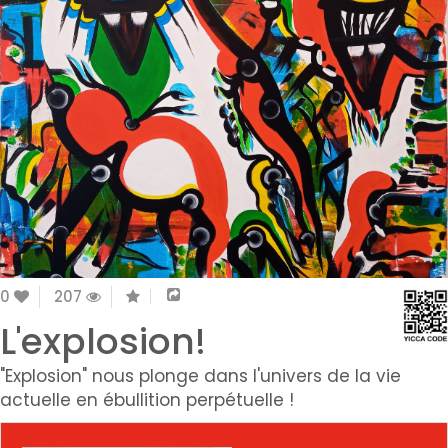
0
207
L'explosion!
"Explosion" nous plonge dans l'univers de la vie
actuelle en ébullition perpétuelle !