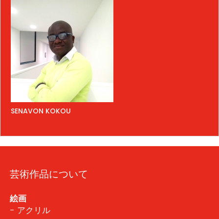
SENAVON KOKOU
芸術作品について
絵画
- アクリル