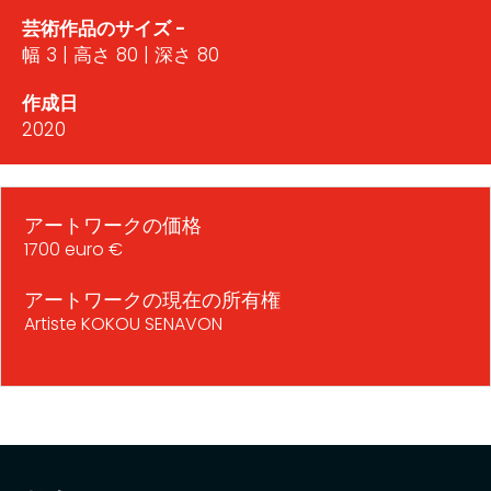
芸術作品のサイズ -
幅 3 | 高さ 80 | 深さ 80
作成日
2020
アートワークの価格
1700 euro €
アートワークの現在の所有権
Artiste KOKOU SENAVON