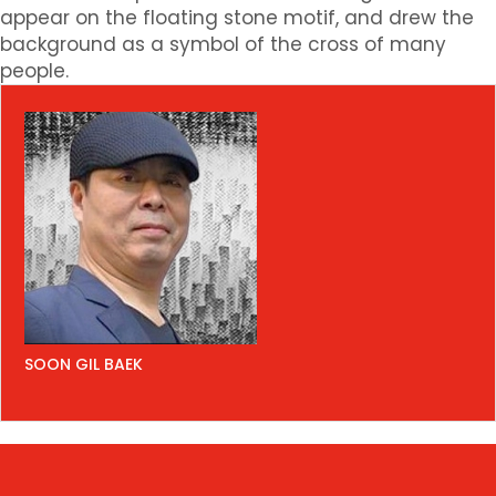
appear on the floating stone motif, and drew the
background as a symbol of the cross of many
people.
SOON GIL BAEK