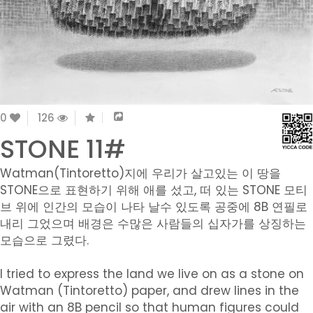
0
126
STONE 11#
Watman(Tintoretto)지에 우리가 살고있는 이 땅을
STONE으로 표현하기 위해 애를 섰고, 떠 있는 STONE 모티
브 위에 인간의 모습이 나타 날수 있도록 공중에 8B 연필로
내리 그었으며 배경은 수많은 사람들의 십자가를 상징하는
모습으로 그렸다.
I tried to express the land we live on as a stone on
Watman (Tintoretto) paper, and drew lines in the
air with an 8B pencil so that human figures could