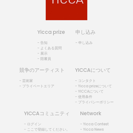
Yicca prize
申し込み
- 告知
- 申し込み
- よくある質問
- 展示
- 陪審員
競争のアーティスト
YICCAについて
- 芸術家
- コンタクト
- プライベートエリア
- Yicca prizeについて
- YICCAについて
- 使用条件
- プライバシーポリシー
YICCAコミュニティ
Network
- ログイン
- Yicca Contest
- ここで登録してください。
- Yicca News