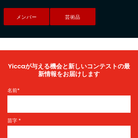
メンバー
芸術品
Yiccaが与える機会と新しいコンテストの最
新情報をお届けします
名前
*
苗字
*