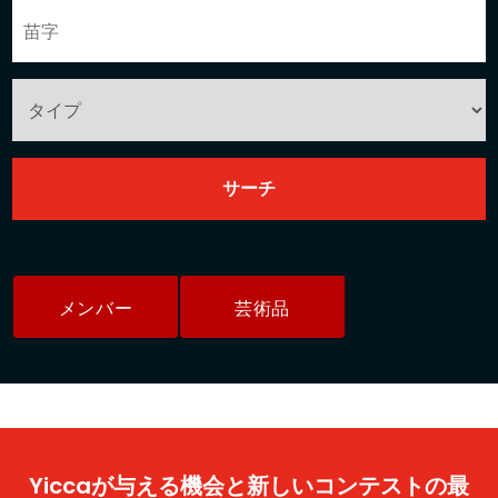
メンバー
芸術品
Yiccaが与える機会と新しいコンテストの最