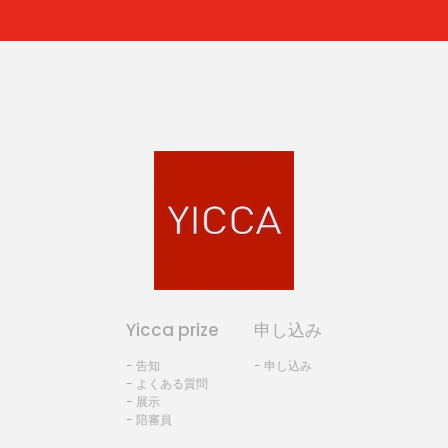
Yicca prize
申し込み
- 告知
- 申し込み
- よくある質問
- 展示
- 陪審員