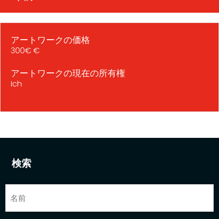
アートワークの価格
300€ €
アートワークの現在の所有権
Ich
検索