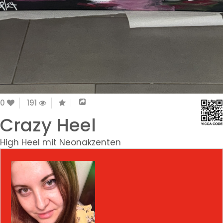
0
191
Crazy Heel
High Heel mit Neonakzenten