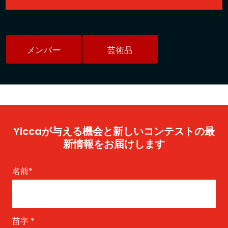
メンバー
芸術品
Yiccaが与える機会と新しいコンテストの最
新情報をお届けします
名前
*
苗字
*