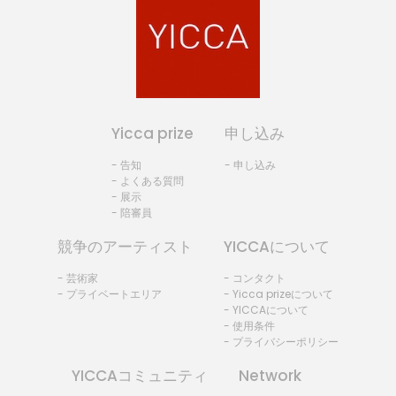
Yicca prize
申し込み
- 告知
- 申し込み
- よくある質問
- 展示
- 陪審員
競争のアーティスト
YICCAについて
- 芸術家
- コンタクト
- プライベートエリア
- Yicca prizeについて
- YICCAについて
- 使用条件
- プライバシーポリシー
YICCAコミュニティ
Network