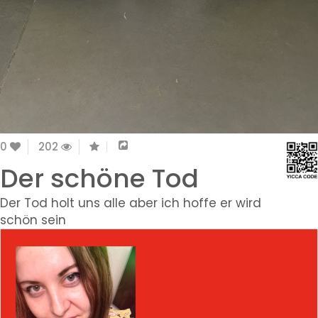
0
202
Der schöne Tod
Der Tod holt uns alle aber ich hoffe er wird
schön sein